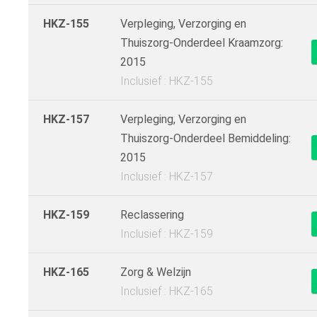
HKZ-155
Verpleging, Verzorging en
Thuiszorg-Onderdeel Kraamzorg:
2015
Inclusief : HKZ-155
HKZ-157
Verpleging, Verzorging en
Thuiszorg-Onderdeel Bemiddeling:
2015
Inclusief : HKZ-157
HKZ-159
Reclassering
Inclusief : HKZ-159
HKZ-165
Zorg & Welzijn
Inclusief : HKZ-165