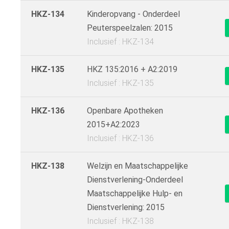
HKZ-134
Kinderopvang - Onderdeel
Peuterspeelzalen: 2015
Inclusief : HKZ-134
HKZ-135
HKZ 135:2016 + A2:2019
Inclusief : HKZ-135
HKZ-136
Openbare Apotheken
2015+A2:2023
Inclusief : HKZ-136
HKZ-138
Welzijn en Maatschappelijke
Dienstverlening-Onderdeel
Maatschappelijke Hulp- en
Dienstverlening: 2015
Inclusief : HKZ-138