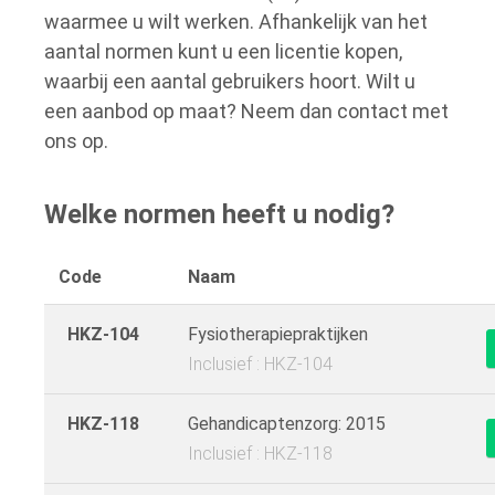
waarmee u wilt werken. Afhankelijk van het
aantal normen kunt u een licentie kopen,
waarbij een aantal gebruikers hoort. Wilt u
een aanbod op maat? Neem dan contact met
ons op.
Welke normen heeft u nodig?
Code
Naam
HKZ-104
Fysiotherapiepraktijken
Inclusief : HKZ-104
HKZ-118
Gehandicaptenzorg: 2015
Inclusief : HKZ-118