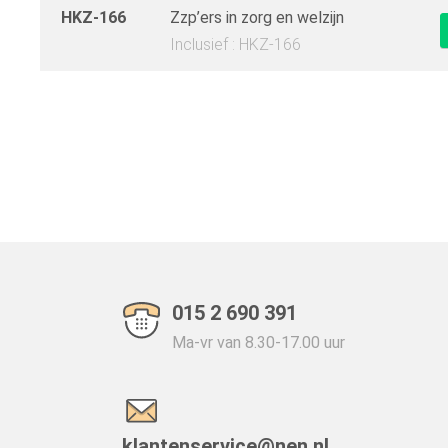
HKZ-166
Zzp’ers in zorg en welzijn
Inclusief : HKZ-166
015 2 690 391
Ma-vr van 8.30-17.00 uur
klantenservice@nen.nl