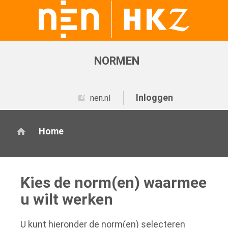
NORMEN
Inloggen
nen.nl
Home
Kies de norm(en) waarmee
u wilt werken
U kunt hieronder de norm(en) selecteren