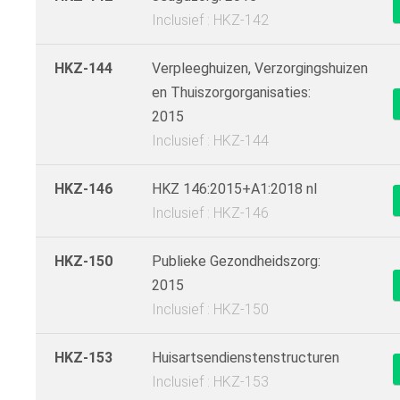
Inclusief : HKZ-142
HKZ-144
Verpleeghuizen, Verzorgingshuizen
en Thuiszorgorganisaties:
2015
Inclusief : HKZ-144
HKZ-146
HKZ 146:2015+A1:2018 nl
Inclusief : HKZ-146
HKZ-150
Publieke Gezondheidszorg:
2015
Inclusief : HKZ-150
HKZ-153
Huisartsendienstenstructuren
Inclusief : HKZ-153