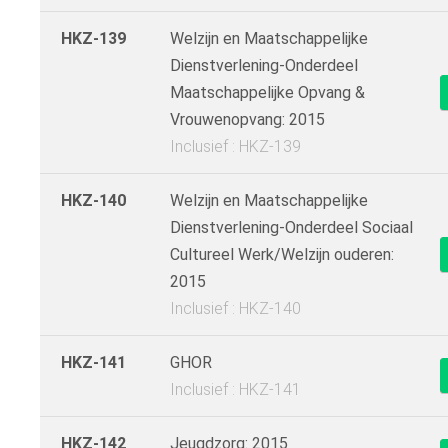
HKZ-139
Welzijn en Maatschappelijke
Dienstverlening-Onderdeel
Maatschappelijke Opvang &
Vrouwenopvang: 2015
Inclusief : HKZ-139
HKZ-140
Welzijn en Maatschappelijke
Dienstverlening-Onderdeel Sociaal
Cultureel Werk/Welzijn ouderen:
2015
Inclusief : HKZ-140
HKZ-141
GHOR
Inclusief : HKZ-141
HKZ-142
Jeugdzorg: 2015