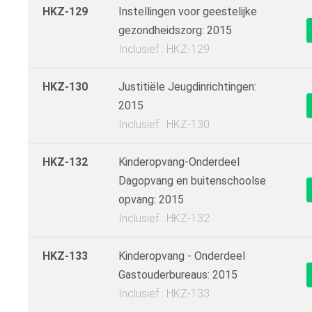
HKZ-129
Instellingen voor geestelijke
gezondheidszorg: 2015
Inclusief : HKZ-129
HKZ-130
Justitiële Jeugdinrichtingen:
2015
Inclusief : HKZ-130
HKZ-132
Kinderopvang-Onderdeel
Dagopvang en buitenschoolse
opvang: 2015
Inclusief : HKZ-132
HKZ-133
Kinderopvang - Onderdeel
Gastouderbureaus: 2015
Inclusief : HKZ-133